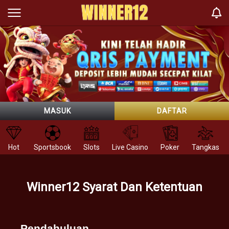
MASUK
DAFTAR
Hot
Sportsbook
Slots
Live Casino
Poker
Tangkas
Winner12 Syarat Dan Ketentuan
Pendahuluan