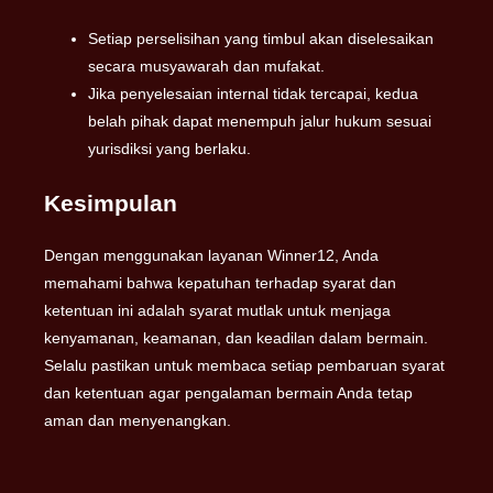
Setiap perselisihan yang timbul akan diselesaikan
secara musyawarah dan mufakat.
Jika penyelesaian internal tidak tercapai, kedua
belah pihak dapat menempuh jalur hukum sesuai
yurisdiksi yang berlaku.
Kesimpulan
Dengan menggunakan layanan Winner12, Anda
memahami bahwa kepatuhan terhadap syarat dan
ketentuan ini adalah syarat mutlak untuk menjaga
kenyamanan, keamanan, dan keadilan dalam bermain.
Selalu pastikan untuk membaca setiap pembaruan syarat
dan ketentuan agar pengalaman bermain Anda tetap
aman dan menyenangkan.