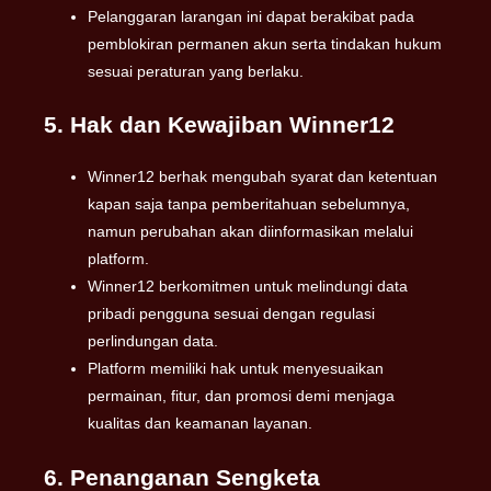
Pelanggaran larangan ini dapat berakibat pada
pemblokiran permanen akun serta tindakan hukum
sesuai peraturan yang berlaku.
5. Hak dan Kewajiban Winner12
Winner12 berhak mengubah syarat dan ketentuan
kapan saja tanpa pemberitahuan sebelumnya,
namun perubahan akan diinformasikan melalui
platform.
Winner12 berkomitmen untuk melindungi data
pribadi pengguna sesuai dengan regulasi
perlindungan data.
Platform memiliki hak untuk menyesuaikan
permainan, fitur, dan promosi demi menjaga
kualitas dan keamanan layanan.
6. Penanganan Sengketa