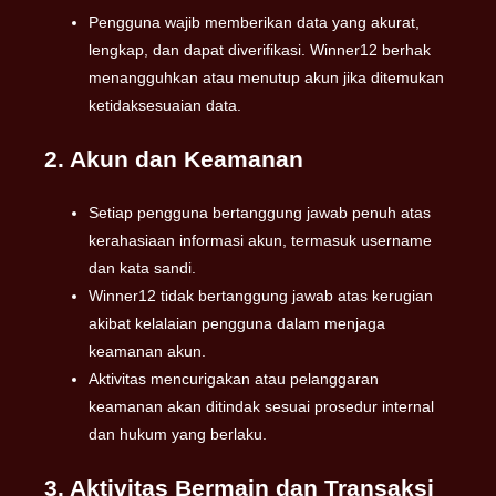
Pengguna wajib memberikan data yang akurat,
lengkap, dan dapat diverifikasi. Winner12 berhak
menangguhkan atau menutup akun jika ditemukan
ketidaksesuaian data.
2. Akun dan Keamanan
Setiap pengguna bertanggung jawab penuh atas
kerahasiaan informasi akun, termasuk username
dan kata sandi.
Winner12 tidak bertanggung jawab atas kerugian
akibat kelalaian pengguna dalam menjaga
keamanan akun.
Aktivitas mencurigakan atau pelanggaran
keamanan akan ditindak sesuai prosedur internal
dan hukum yang berlaku.
3. Aktivitas Bermain dan Transaksi